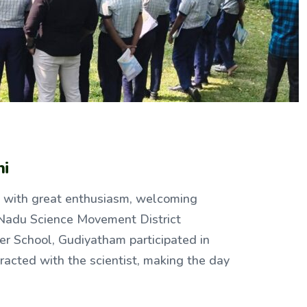
ni
 with great enthusiasm, welcoming
Nadu Science Movement District
er School, Gudiyatham participated in
eracted with the scientist, making the day