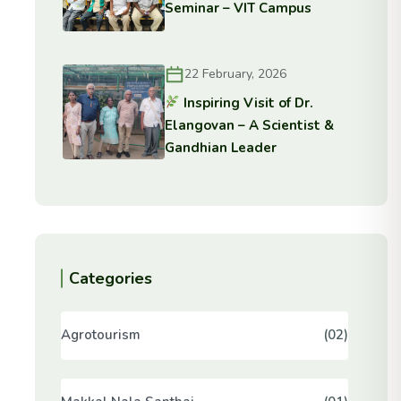
Seminar – VIT Campus
22 February, 2026
Inspiring Visit of Dr.
Elangovan – A Scientist &
Gandhian Leader
Categories
Agrotourism
(02)