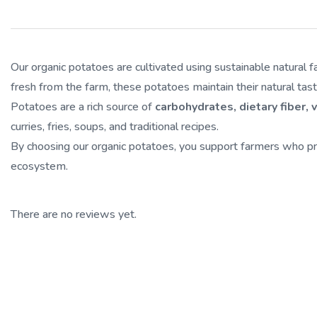
Our organic potatoes are cultivated using sustainable natural fa
fresh from the farm, these potatoes maintain their natural taste
Potatoes are a rich source of
carbohydrates, dietary fiber, 
curries, fries, soups, and traditional recipes.
By choosing our organic potatoes, you support farmers who pra
ecosystem.
There are no reviews yet.