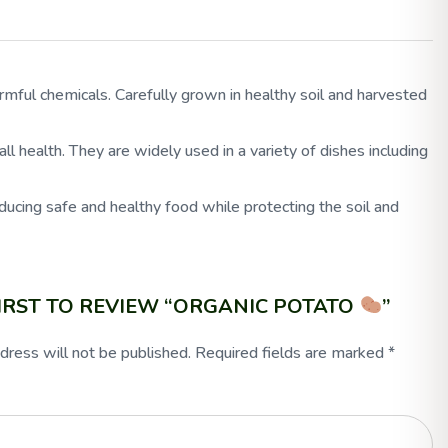
harmful chemicals. Carefully grown in healthy soil and harvested
ll health. They are widely used in a variety of dishes including
ucing safe and healthy food while protecting the soil and
FIRST TO REVIEW “ORGANIC POTATO
”
dress will not be published.
Required fields are marked
*