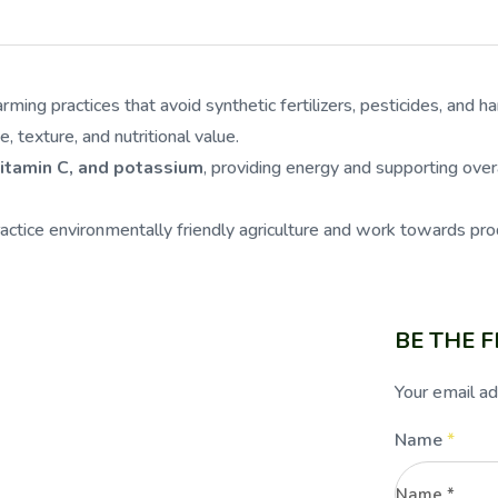
rming practices that avoid synthetic fertilizers, pesticides, and 
, texture, and nutritional value.
vitamin C, and potassium
, providing energy and supporting overa
ctice environmentally friendly agriculture and work towards prod
BE THE 
Your email ad
Name
*