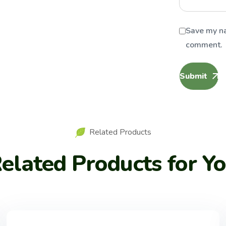
Save my na
comment.
Submit
Related Products
elated Products for Y